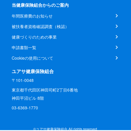
当健康保険組合からのご案内
年間医療費のお知らせ
被扶養者資格確認調査（検認）
健康づくりのための事業
申請書類一覧
Cookieの使用について
ユアサ健康保険組合
〒101-0048
東京都千代田区神田司町2丁目6番地
神田平沼ビル 8階
03-6369-1770
©ユアサ健康保険組合 All rights reserved.