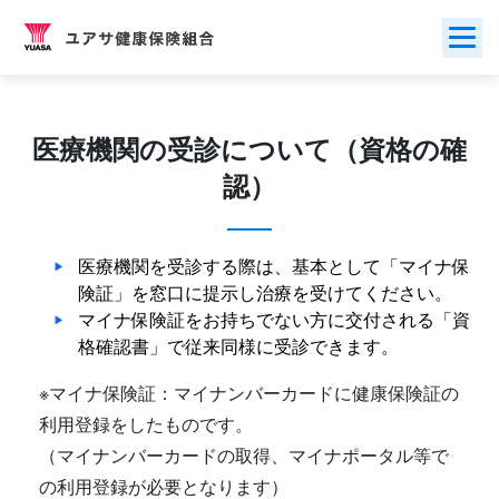
Skip
to
content
医療機関の受診について（資格の確
認）
医療機関を受診する際は、基本として「マイナ保
険証」を窓口に提示し治療を受けてください。
マイナ保険証をお持ちでない方に交付される「資
格確認書」で従来同様に受診できます。
※マイナ保険証：マイナンバーカードに健康保険証の
利用登録をしたものです。
（マイナンバーカードの取得、マイナポータル等で
の利用登録が必要となります）