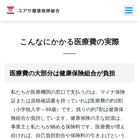
Skip
to
content
こんなにかかる医療費の実際
医療費の大部分は健康保険組合が負担
私たちが医療機関の窓口で支払うのは、マイナ保険
証または資格確認書を持っていれば医療費の約3割
（小学校入学～69歳）です。残りの約7割は健康保
険組合が負担しています。健康保険の主な財源は、
事業主と私たちが納める保険料です。医療費が増え
続ければ、自己負担割合や保険料の引き上げという