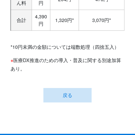
ん料
円
4,390
合計
1,320円*
3,070円*
円
*10円未満の金額については端数処理（四捨五入）
※
医療DX推進のための導入・普及に関する別途加算
あり。
戻る