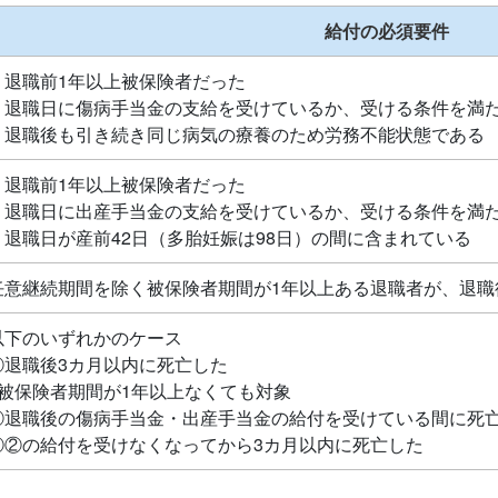
給付の必須要件
・退職前1年以上被保険者だった
・退職日に傷病手当金の支給を受けているか、受ける条件を満
・退職後も引き続き同じ病気の療養のため労務不能状態である
・退職前1年以上被保険者だった
・退職日に出産手当金の支給を受けているか、受ける条件を満
・退職日が産前42日（多胎妊娠は98日）の間に含まれている
任意継続期間を除く被保険者期間が1年以上ある退職者が、退職
以下のいずれかのケース
①退職後3カ月以内に死亡した
※被保険者期間が1年以上なくても対象
②退職後の傷病手当金・出産手当金の給付を受けている間に死
③②の給付を受けなくなってから3カ月以内に死亡した