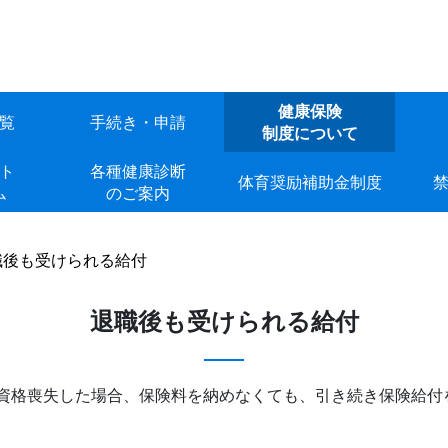
健康保険
覧
手続き・申請
制度について
ト
各種健康診断
体育奨励補助金制度
ム
のご案内
職後も受けられる給付
退職後も受けられる給付
、資格喪失した場合、保険料を納めなくても、引き続き保険給付