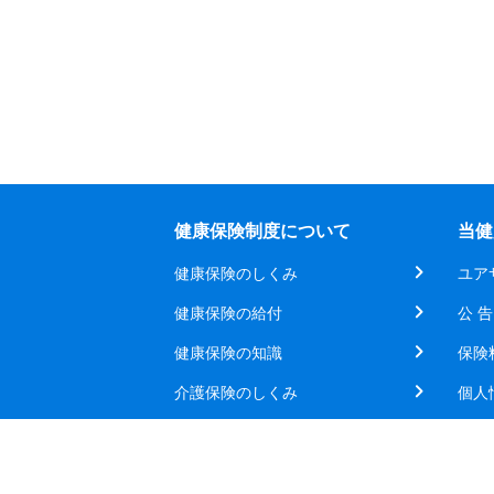
健康保険制度について
当健
健康保険のしくみ
ユア
健康保険の給付
公 告
健康保険の知識
保険
介護保険のしくみ
個人
リンク集
所在