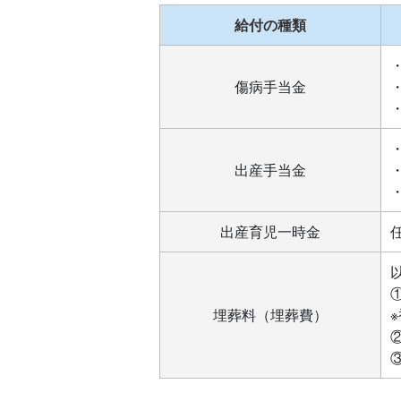
給付の種類
傷病手当金
出産手当金
出産育児一時金
埋葬料（埋葬費）