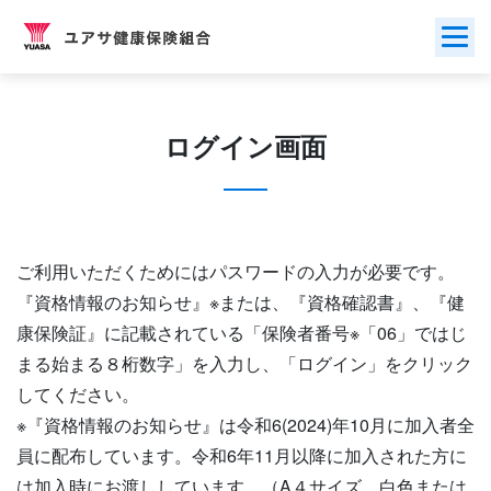
Skip
to
content
ログイン画面
ご利用いただくためにはパスワードの入力が必要です。
『資格情報のお知らせ』※または、『資格確認書』、『健
康保険証』に記載されている「保険者番号※「06」ではじ
まる始まる８桁数字」を入力し、「ログイン」をクリック
してください。
※『資格情報のお知らせ』は令和6(2024)年10月に加入者全
員に配布しています。令和6年11月以降に加入された方に
は加入時にお渡ししています。（A４サイズ、白色または