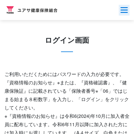
Skip
to
content
ログイン画面
ご利用いただくためにはパスワードの入力が必要です。
『資格情報のお知らせ』※または、『資格確認書』、『健
康保険証』に記載されている「保険者番号※「06」ではじ
まる始まる８桁数字」を入力し、「ログイン」をクリック
してください。
※『資格情報のお知らせ』は令和6(2024)年10月に加入者全
員に配布しています。令和6年11月以降に加入された方に
は加入時にお渡ししています。（A４サイズ、白色または