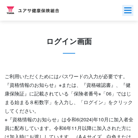
Skip
to
content
ログイン画面
ご利用いただくためにはパスワードの入力が必要です。
『資格情報のお知らせ』※または、『資格確認書』、『健
康保険証』に記載されている「保険者番号※「06」ではじ
まる始まる８桁数字」を入力し、「ログイン」をクリック
してください。
※『資格情報のお知らせ』は令和6(2024)年10月に加入者全
員に配布しています。令和6年11月以降に加入された方に
は加入時にお渡ししています。（A４サイズ、白色または