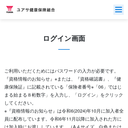
Skip
to
content
ログイン画面
ご利用いただくためにはパスワードの入力が必要です。
『資格情報のお知らせ』※または、『資格確認書』、『健
康保険証』に記載されている「保険者番号※「06」ではじ
まる始まる８桁数字」を入力し、「ログイン」をクリック
してください。
※『資格情報のお知らせ』は令和6(2024)年10月に加入者全
員に配布しています。令和6年11月以降に加入された方に
は加入時にお渡ししています。（A４サイズ、白色または