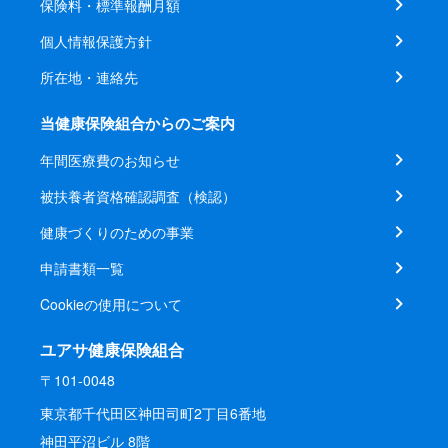
保険料・標準報酬月額
個人情報保護方針
所在地・連絡先
当健康保険組合からのご案内
年間医療費のお知らせ
被扶養者資格確認調査（検認）
健康づくりのための事業
申請書類一覧
Cookieの使用について
ユアサ健康保険組合
〒101-0048
東京都千代田区神田司町2丁目6番地
神田平沼ビル 8階