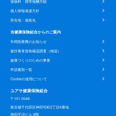
保険料・標準報酬月額
個人情報保護方針
所在地・連絡先
当健康保険組合からのご案内
年間医療費のお知らせ
被扶養者資格確認調査（検認）
健康づくりのための事業
申請書類一覧
Cookieの使用について
ユアサ健康保険組合
〒101-0048
東京都千代田区神田司町2丁目6番地
神田平沼ビル 8階