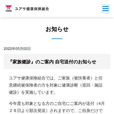
Skip
to
content
お知らせ
2022年05月02日
『家族健診』のご案内 自宅送付のお知らせ
ユアサ健康保険組合では、ご家族（被扶養者）と任
意継続被保険者の方を対象に健康診断（巡回・施設
健診）を実施しています。
今年度も対象となる方のご自宅にご案内が送付（4月
２８日より順次発送）されますので、ご自身だけで