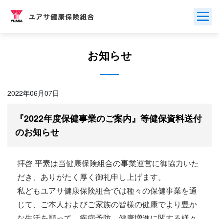
Skip
to
content
お知らせ
2022年06月07日
『2022年度保健事業のご案内』等健保資料送付
のお知らせ
拝啓 平素は当健康保険組合の事業運営に御協力いた
だき、ありがたく厚く御礼申し上げます。
私どもユアサ健康保険組合では種々の保健事業を通
じて、ご本人およびご家族の皆様の健康でより豊か
な生活を願って、疾病予防、健康増進に関する様々