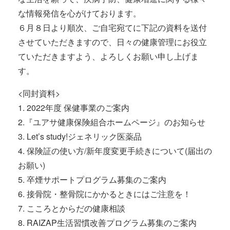
な情報発信を心がけております。
６月８日より順次、ご自宅宛てに下記の資料を送付
させていただきますので、日々の健康管理にお役立
ていただきますよう、よろしくお願い申し上げま
す。
<同封資料>
1. 2022年度 保健事業のご案内
2.『ユアサ健康保険組合ホームページ』のお知らせ
3. Let’s study!ジェネリック医薬品
4. 保険証の使い方/新年度変更手続きについて(届出の
お願い)
5. 卒煙サポートプログラム募集のご案内
6. 接骨院・整骨院にかかるときにはご注意を！
7. こころとからだの健康相談
8. RAIZAP生活習慣改善プログラム募集のご案内