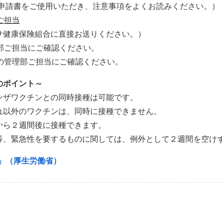
る申請書をご使用いただき、注意事項をよくお読みください。）
ご担当
サ健康保険組合に直接お送りください。）
理部ご担当にご確認ください。
)の管理部ご担当にご確認ください。
のポイント～
ンザワクチンとの同時接種は可能です。
れ以外のワクチンは、同時に接種できません。
から２週間後に接種できます。
等、緊急性を要するものに関しては、例外として２週間を空け
A」（厚生労働省）