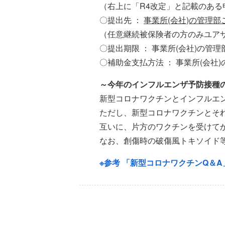
（右上に「R4改定」と記載のあ
〇提出先 ：
事業所(会社)の管理部
（任意継続被保険者の方のみユア
〇提出期限 ： 事業所(会社)の管
〇補助金支払方法 ： 事業所(会社
～今年のインフルエンザ予防接種
新型コロナワクチンとインフルエ
ただし、新型コロナワクチンとそ
互いに、片方のワクチンを受けて
なお、創傷時の破傷風トキソイド
※参考 「新型コロナワクチンQ＆