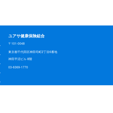
ユアサ健康保険組合
〒101-0048
東京都千代田区神田司町2丁目6番地
神田平沼ビル 8階
03-6369-1770