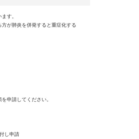
います。
る方が肺炎を併発すると重症化する
額を申請してください。
付し申請