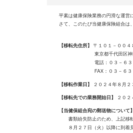
平素は健康保険業務の円滑な運営
さて、このたび当健康保険組合は
【移転先住所】
〒１０１－００４
東京都千代田区神
電話：０３－６３
FAX：０３－６
【移転作業日】
２０２４年８月２
【移転先での業務開始日】
２０２
【当健保組合宛の郵送物について
書類紛失防止のため、上記移
８月２７日（火）以降に到着