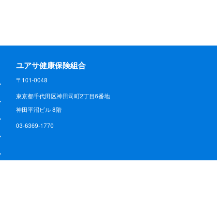
ユアサ健康保険組合
〒101-0048
東京都千代田区神田司町2丁目6番地
神田平沼ビル 8階
03-6369-1770