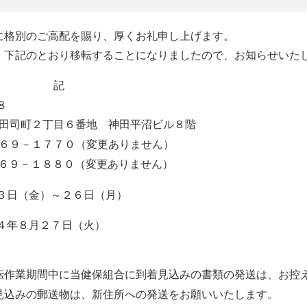
に格別のご高配を賜り、厚くお礼申し上げます。
、下記のとおり移転することになりましたので、お知らせいた
記
８
田司町２丁目６番地 神田平沼ビル８階
６９－１７７０（変更ありません）
３６９－１８８０（変更ありません）
３日（金）～２６日（月）
４年８月２７日（火）
】
転作業期間中に当健保組合に到着見込みの書類の発送は、お控
見込みの郵送物は、新住所への発送をお願いいたします。