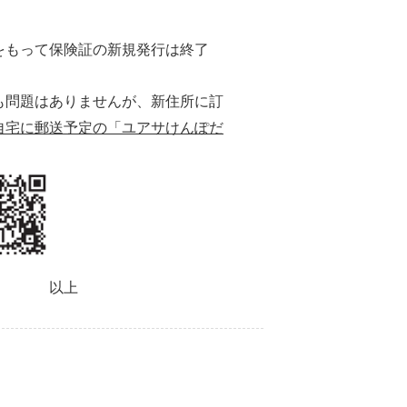
をもって保険証の新規発行は終了
も問題はありませんが、新住所に訂
自宅に郵送予定の「ユアサけんぽだ
以上