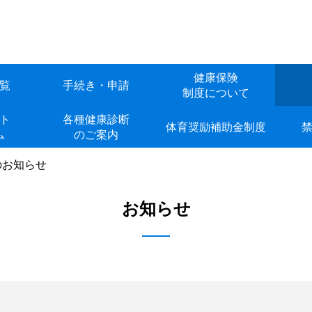
健康保険
覧
手続き・申請
制度について
ト
各種健康診断
体育奨励補助金制度
ム
のご案内
のお知らせ
お知らせ