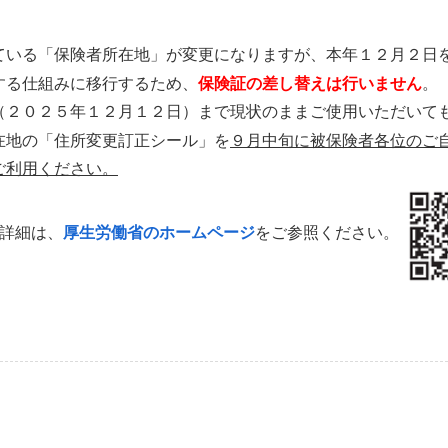
ている「保険者所在地」が変更になりますが、本年１２月２日
する仕組みに移行するため、
保険証の差し替えは行いません
。
（２０２５年１２月１２日）まで現状のままご使用いただいて
在地の「住所変更訂正シール」を
９月中旬に被保険者各位のご
ご利用ください。
の詳細は、
厚生労働省のホームページ
をご参照ください。