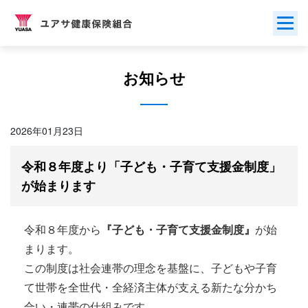
Skip
to
content
お知らせ
2026年01月23日
令和８年度より「子ども・子育て支援金制度」
が始まります
令和８年度から
『子ども・子育て支援金制度』
が始
まります。
この制度は社会連帯の理念を基盤に、子どもや子育
て世帯を全世代・全経済主体が支える新たな分かち
合い・連帯の仕組みです。