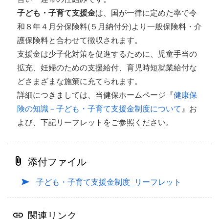
子ども・子育て支援金
は、国が一律に定めた率で令
和８年４月分保険料(５月納付分)より一般保険料・介
護保険料と合わせて徴収されます。
支援金は少子化対策を促進するために、児童手当の
拡充、妊婦のための支援給付、育児時短就業給付な
どさまざまな施策に充てられます。
詳細につきましては、当健保ホームページ『
健康保
険の知識－子ども・子育て支援金制度について
』お
よび、下記リーフレットをご参照ください。
添付ファイル
子ども・子育て支援金制度_リーフレット
関連リンク