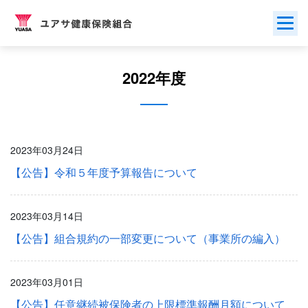
Skip
to
content
2022年度
2023年03月24日
【公告】令和５年度予算報告について
2023年03月14日
【公告】組合規約の一部変更について（事業所の編入）
2023年03月01日
【公告】任意継続被保険者の上限標準報酬月額について