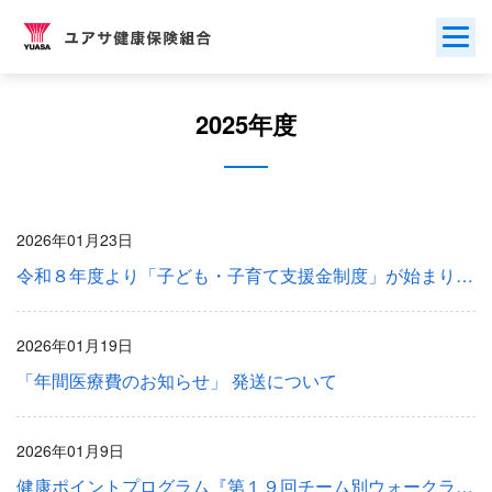
Skip
to
content
2025年度
2026年01月23日
令和８年度より「子ども・子育て支援金制度」が始まります
2026年01月19日
「年間医療費のお知らせ」 発送について
2026年01月9日
健康ポイントプログラム『第１９回チーム別ウォークラリー』を開催します。